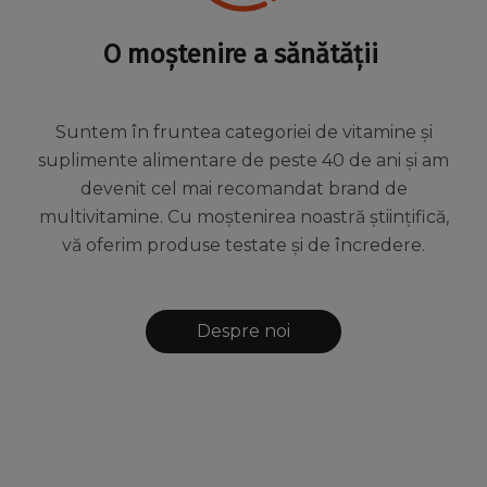
O moștenire a sănătății
Suntem în fruntea categoriei de vitamine și
suplimente alimentare de peste 40 de ani și am
devenit cel mai recomandat brand de
multivitamine. Cu moștenirea noastră științifică,
vă oferim produse testate și de încredere.
Despre noi