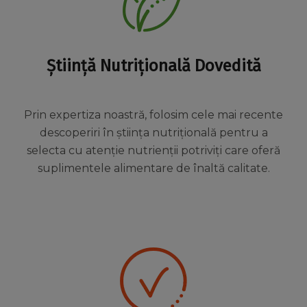
Știință Nutrițională Dovedită
Prin expertiza noastră, folosim cele mai recente
descoperiri în știința nutrițională pentru a
selecta cu atenție nutrienții potriviți care oferă
suplimentele alimentare de înaltă calitate.