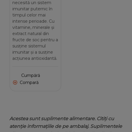
necesită un sistem
imunitar puternic în
timpul celor mai
intense perioade. Cu
vitamine, minerale și
extract natural din
fructe de soc pentru a
susține sistemul
imunitar și a susține
acțiunea antioxidantă.
Cumpără
Compară
Acestea sunt suplimente alimentare. Citiţi cu
atenţie informaţiile de pe ambalaj. Suplimentele